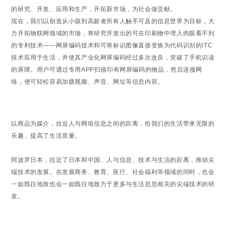
的研究、开发、应用和生产，开拓新市场，为社会做贡献。
现在，我们以创造从小孩到高龄者所有人触手可及的信息世界为目标，大
力开拓物联网领域的市场，将研究开发出的可在印刷物中埋入肉眼看不到
的专利技术——网屏编码技术和可将标识图像直接变换为代码识别的ITC
技术应用于生活，并使其产业化网屏编码经过多次改良，突破了手机识读
的屏障。用户可通过专用APP扫描印有网屏编码的物品，然后连接网
络，便可轻松容易加载视频、声音、网址等信息内容。
以商品为媒介，拉近人与网络信息之间的距离，给我们的生活带来无限的
乐趣、提高了生活质量。
阿波罗日本，拉近了日本和中国、人与信息、技术与生活的距离，推动尖
端技术的发展。在发展商务、教育、医疗、社会福利等领域的同时，也会
一如既往地致也会一如既往地致力于更多与生活息息相关的尖端技术的研
发。