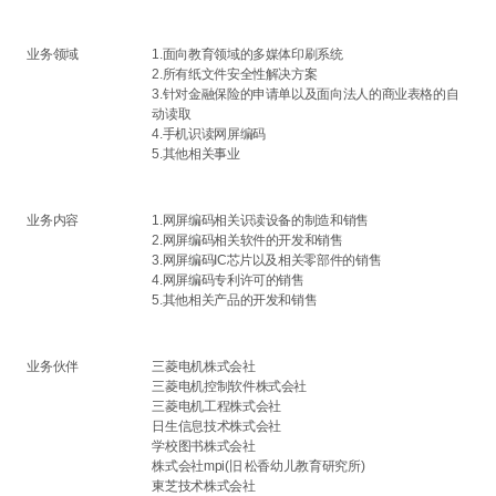
业务领域
1.面向教育领域的多媒体印刷系统
2.所有纸文件安全性解决方案
3.针对金融保险的申请单以及面向法人的商业表格的自
动读取
4.手机识读网屏编码
5.其他相关事业
业务内容
1.网屏编码相关识读设备的制造和销售
2.网屏编码相关软件的开发和销售
3.网屏编码IC芯片以及相关零部件的销售
4.网屏编码专利许可的销售
5.其他相关产品的开发和销售
业务伙伴
三菱电机株式会社
三菱电机控制软件株式会社
三菱电机工程株式会社
日生信息技术株式会社
学校图书株式会社
株式会社mpi(旧 松香幼儿教育研究所)
東芝技术株式会社