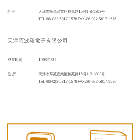
住 所
天津市華苑産業区榕苑路15号1-B-1803号
TEL /86-022-5817-1578 FAX /86-022-5817-1576
天津阿波羅電子有限公司
成立时间
1993年3月
住 所
天津市華苑産業区榕苑路15号1-B-1803号
TEL /86-022-5817-1578 FAX /86-022-5817-1576