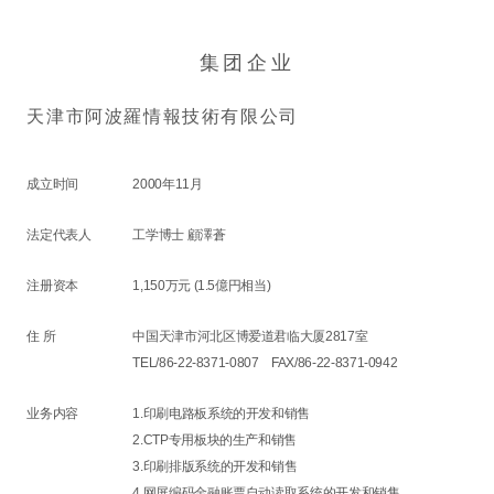
集团企业
天津市阿波羅情報技術有限公司
成立时间
2000年11月
法定代表人
工学博士 顧澤蒼
注册资本
1,150万元 (1.5億円相当)
住 所
中国天津市河北区博爱道君临大厦2817室
TEL/86-22-8371-0807 FAX/86-22-8371-0942
业务内容
1.印刷电路板系统的开发和销售
2.CTP专用板块的生产和销售
3.印刷排版系统的开发和销售
4.网屏编码金融账票自动读取系统的开发和销售