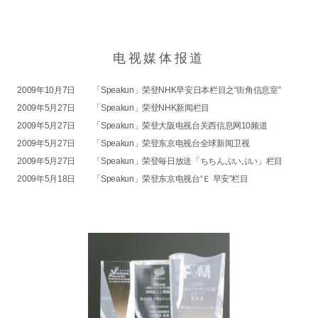
电视媒体报道
2009年10月7日
「Speakun」荣登NHK早安日本栏目之“街角信息室”
2009年5月27日
「Speakun」荣登NHK新闻栏目
2009年5月27日
「Speakun」荣登大阪电视台关西信息网10频道
2009年5月27日
「Speakun」荣登东京电视台全球新闻卫视
2009年5月27日
「Speakun」荣登毎日放送「ちちんぷいぷい」栏目
2009年5月18日
「Speakun」荣登东京电视台“Ｅ 早安”栏目