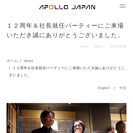
１２周年＆社長就任パーティーにご来場
いただき誠にありがとうございました。
news
topics
注目の投稿
ホーム
news
１２周年＆社長就任パーティーにご来場いただき誠にありがとうご
ざいました。
English
／
中文