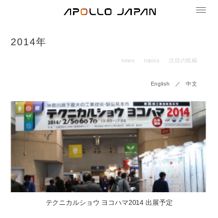
2014年
news
topics
注目の投稿
English
／
中文
テクニカルショウ ヨコハマ2014 出展予定