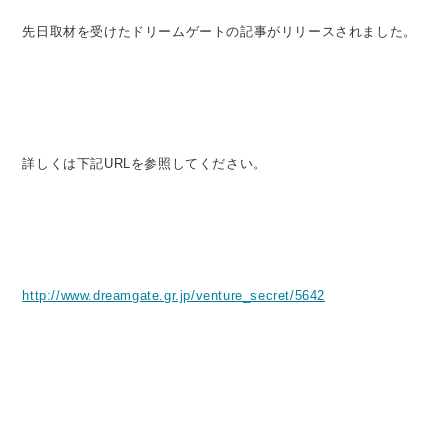
先日取材を受けたドリームゲートの記事がリリースされました。
詳しくは下記URLを参照してください。
http://www.dreamgate.gr.jp/venture_secret/5642