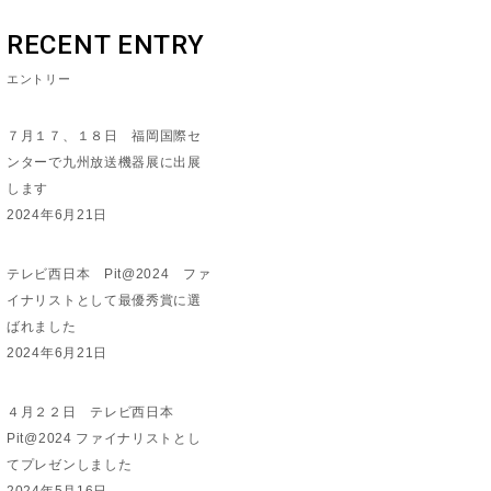
RECENT ENTRY
エントリー
７月１７、１８日 福岡国際セ
ンターで九州放送機器展に出展
します
2024年6月21日
テレビ西日本 Pit@2024 ファ
イナリストとして最優秀賞に選
ばれました
2024年6月21日
４月２２日 テレビ西日本
Pit@2024 ファイナリストとし
てプレゼンしました