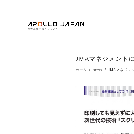
株式会社アポロジャパン
JMAマネジメント
ホーム
news
JMAマネジメ