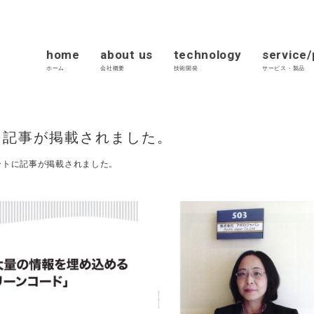
home
about us
technology
service
ホーム
会社概要
技術開発
サービス・製品
に記事が掲載されました。
ントに記事が掲載されました。