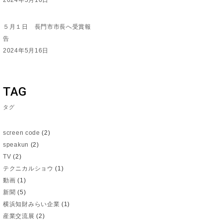
2024年5月16日
５月１日 長門市市長へ受賞報
告
2024年5月16日
TAG
タグ
screen code
(2)
speakun
(2)
TV
(2)
テクニカルショウ
(1)
動画
(1)
新聞
(5)
横浜知財みらい企業
(1)
産業交流展
(2)